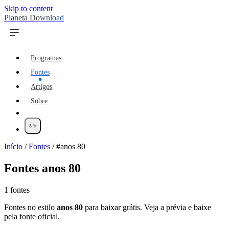
Skip to content
Planeta Download
Programas
Fontes
Artigos
Sobre
Início
/
Fontes
/
#anos 80
Fontes
anos 80
1 fontes
Fontes no estilo
anos 80
para baixar grátis. Veja a prévia e baixe
pela fonte oficial.