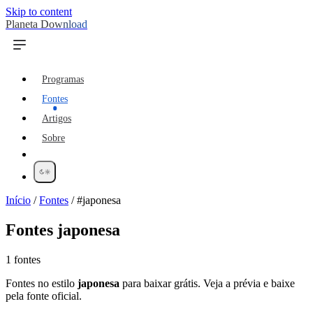
Skip to content
Planeta Download
Programas
Fontes
Artigos
Sobre
Início
/
Fontes
/
#japonesa
Fontes
japonesa
1 fontes
Fontes no estilo
japonesa
para baixar grátis. Veja a prévia e baixe
pela fonte oficial.