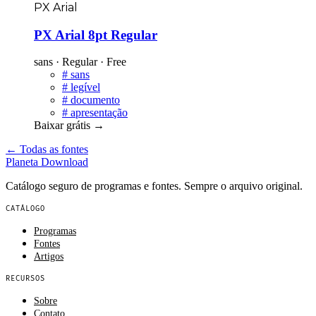
PX Arial
PX Arial 8pt Regular
sans · Regular · Free
#
sans
#
legível
#
documento
#
apresentação
Baixar grátis
→
← Todas as fontes
Planeta
Download
Catálogo seguro de programas e fontes. Sempre o arquivo original.
CATÁLOGO
Programas
Fontes
Artigos
RECURSOS
Sobre
Contato