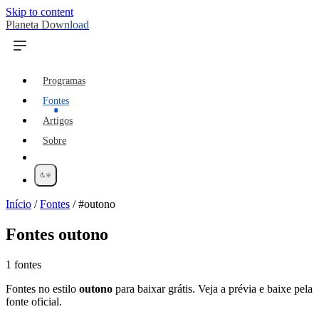
Skip to content
Planeta Download
Programas
Fontes
Artigos
Sobre
Início
/
Fontes
/
#outono
Fontes
outono
1 fontes
Fontes no estilo
outono
para baixar grátis. Veja a prévia e baixe pela
fonte oficial.