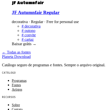
JF Autumnfair
JF Autumnfair Regular
decorativa · Regular · Free for personal use
#
decorativa
#
outono
#
convite
#
cartaz
Baixar grátis
→
← Todas as fontes
Planeta
Download
Catálogo seguro de programas e fontes. Sempre o arquivo original.
CATÁLOGO
Programas
Fontes
Artigos
RECURSOS
Sobre
Contato