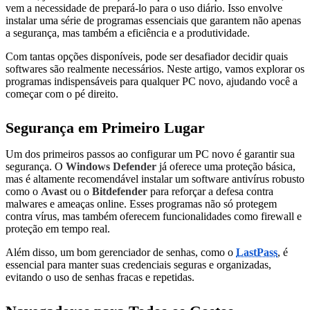
vem a necessidade de prepará-lo para o uso diário. Isso envolve
instalar uma série de programas essenciais que garantem não apenas
a segurança, mas também a eficiência e a produtividade.
Com tantas opções disponíveis, pode ser desafiador decidir quais
softwares são realmente necessários. Neste artigo, vamos explorar os
programas indispensáveis para qualquer PC novo, ajudando você a
começar com o pé direito.
Segurança em Primeiro Lugar
Um dos primeiros passos ao configurar um PC novo é garantir sua
segurança. O
Windows Defender
já oferece uma proteção básica,
mas é altamente recomendável instalar um software antivírus robusto
como o
Avast
ou o
Bitdefender
para reforçar a defesa contra
malwares e ameaças online. Esses programas não só protegem
contra vírus, mas também oferecem funcionalidades como firewall e
proteção em tempo real.
Além disso, um bom gerenciador de senhas, como o
LastPass
, é
essencial para manter suas credenciais seguras e organizadas,
evitando o uso de senhas fracas e repetidas.