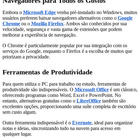
Navegadores para Todos os Gostos
Embora o
Microsoft Edge
venha pré-instalado no Windows, muitos
usuários preferem baixar navegadores alternativos como o
Google
Chrome
ou o
Mozilla Firefox
. Ambos são conhecidos por sua
velocidade, segurança e vasta gama de extensões que podem
melhorar a experiência de navegação.
O Chrome é particularmente popular por sua integração com os
serviços do Google, enquanto o Firefox é a escolha de muitos que
priorizam a privacidade.
Ferramentas de Produtividade
Para quem utiliza o PC para trabalho ou estudo, ferramentas de
produtividade são indispensáveis. O
Microsoft Office
é um clássico,
oferecendo programas como Word, Excel e PowerPoint. No
entanto, alternativas gratuitas como o
LibreOffice
também são
excelentes opções, proporcionando uma suíte completa de escritório
sem custo algum.
Outra ferramenta indispensável é o
Evernote
, ideal para organizar
notas e ideias, sincronizando tudo na nuvem para acesso em
qualquer lugar.