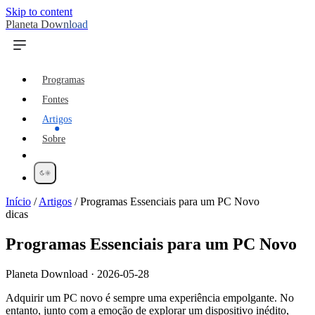
Skip to content
Planeta Download
Programas
Fontes
Artigos
Sobre
Início
/
Artigos
/
Programas Essenciais para um PC Novo
dicas
Programas Essenciais para um PC Novo
Planeta Download · 2026-05-28
Adquirir um PC novo é sempre uma experiência empolgante. No
entanto, junto com a emoção de explorar um dispositivo inédito,