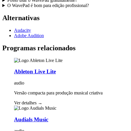
Posso usar o WavePad gratuitamente?
O WavePad é bom para edição profissional?
Alternativas
Audacity
Adobe Audition
Programas relacionados
Ableton Live Lite
audio
Versão compacta para produção musical criativa
Ver detalhes
→
Audials Music
audio