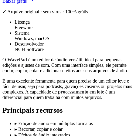
Baixar grátis
✓ Arquivo original · sem vírus · 100% grátis
Licença
Freeware
Sistema
Windows, macOS
Desenvolvedor
NCH Software
O
WavePad
é um editor de áudio versátil, ideal para pequenas
edições e ajustes de som. Com uma interface simples, ele permite
cortar, copiar, colar e adicionar efeitos aos seus arquivos de áudio.
É uma excelente ferramenta para quem precisa de um editor leve e
fácil de usar, seja para podcasts, gravações caseiras ou projetos mais
complexos. A capacidade de
processamento em lote
é um
diferencial para quem trabalha com muitos arquivos.
Principais recursos
▸
Edição de áudio em múltiplos formatos
▸
Recortar, copiar e colar
▸
Efeitos de áudio integrados