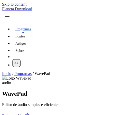
Skip to content
Planeta Download
Programas
Fontes
Artigos
Sobre
Início
/
Programas
/
WavePad
audio
WavePad
Editor de áudio simples e eficiente