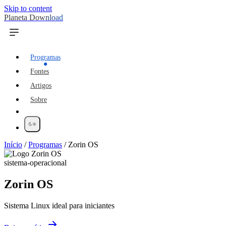
Skip to content
Planeta Download
Programas
Fontes
Artigos
Sobre
Início
/
Programas
/
Zorin OS
sistema-operacional
Zorin OS
Sistema Linux ideal para iniciantes