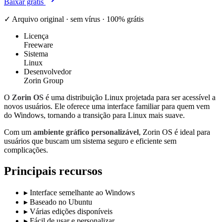
Baixar grátis
✓ Arquivo original · sem vírus · 100% grátis
Licença
Freeware
Sistema
Linux
Desenvolvedor
Zorin Group
O
Zorin OS
é uma distribuição Linux projetada para ser acessível a
novos usuários. Ele oferece uma interface familiar para quem vem
do Windows, tornando a transição para Linux mais suave.
Com um
ambiente gráfico personalizável
, Zorin OS é ideal para
usuários que buscam um sistema seguro e eficiente sem
complicações.
Principais recursos
▸
Interface semelhante ao Windows
▸
Baseado no Ubuntu
▸
Várias edições disponíveis
▸
Fácil de usar e personalizar