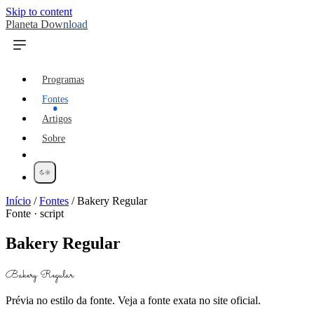
Skip to content
Planeta Download
Programas
Fontes
Artigos
Sobre
Início
/
Fontes
/
Bakery Regular
Fonte · script
Bakery Regular
Bakery Regular
Prévia no estilo da fonte. Veja a fonte exata no site oficial.