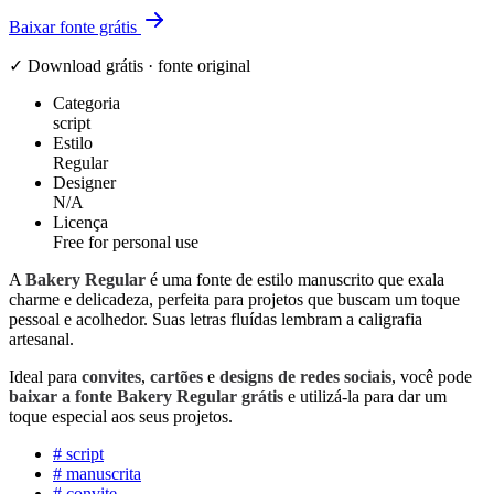
Baixar fonte grátis
✓ Download grátis · fonte original
Categoria
script
Estilo
Regular
Designer
N/A
Licença
Free for personal use
A
Bakery Regular
é uma fonte de estilo manuscrito que exala
charme e delicadeza, perfeita para projetos que buscam um toque
pessoal e acolhedor. Suas letras fluídas lembram a caligrafia
artesanal.
Ideal para
convites
,
cartões
e
designs de redes sociais
, você pode
baixar a fonte Bakery Regular grátis
e utilizá-la para dar um
toque especial aos seus projetos.
#
script
#
manuscrita
#
convite