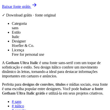
Baixar fonte grátis
✓ Download grátis · fonte original
Categoria
sans
Estilo
Italic
Designer
Hoefler & Co.
Licença
Free for personal use
A
Gotham Ultra Italic
é uma fonte sans-serif com um toque de
sofisticação e estilo. Seu design itálico confere um movimento
dinâmico às letras, tornando-a ideal para destacar informações
importantes em cartazes e anúncios.
Perfeita para
designs de convites
,
títulos
e mídias sociais, essa fonte
é uma escolha popular entre designers. Você pode
baixar a fonte
Gotham Ultra Italic grátis
e utilizá-la em seus projetos criativos.
#
sans
#
itálico