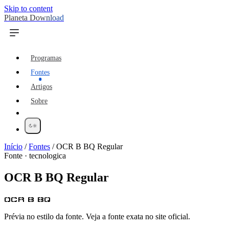
Skip to content
Planeta Download
Programas
Fontes
Artigos
Sobre
Início
/
Fontes
/
OCR B BQ Regular
Fonte · tecnologica
OCR B BQ Regular
OCR B BQ
Prévia no estilo da fonte. Veja a fonte exata no site oficial.