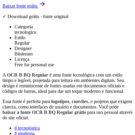
Baixar fonte grátis
✓ Download grátis · fonte original
Categoria
tecnologica
Estilo
Regular
Designer
Bitstream
Licença
Free for personal use
A
OCR B BQ Regular
é uma fonte tecnológica com um estilo
limpo e legível, projetada para leitura em ambientes digitais. Seu
design é reminiscente de fontes usadas em documentos oficiais e
códigos de barras, ideal para dar um toque moderno e funcional.
Essa fonte é perfeita para
logotipos
,
convites
, e projetos que exigem
clareza, como interfaces de usuário e documentos. Você pode
baixar a fonte OCR B BQ Regular grátis
para uso pessoal através
do site oficial.
#
tecnologica
#
moderna