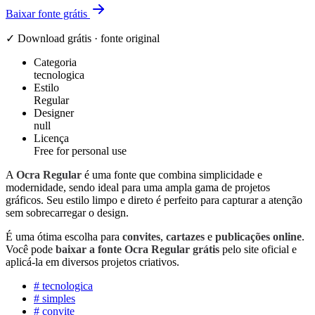
Baixar fonte grátis
✓ Download grátis · fonte original
Categoria
tecnologica
Estilo
Regular
Designer
null
Licença
Free for personal use
A
Ocra Regular
é uma fonte que combina simplicidade e
modernidade, sendo ideal para uma ampla gama de projetos
gráficos. Seu estilo limpo e direto é perfeito para capturar a atenção
sem sobrecarregar o design.
É uma ótima escolha para
convites
,
cartazes
e
publicações online
.
Você pode
baixar a fonte Ocra Regular grátis
pelo site oficial e
aplicá-la em diversos projetos criativos.
#
tecnologica
#
simples
#
convite