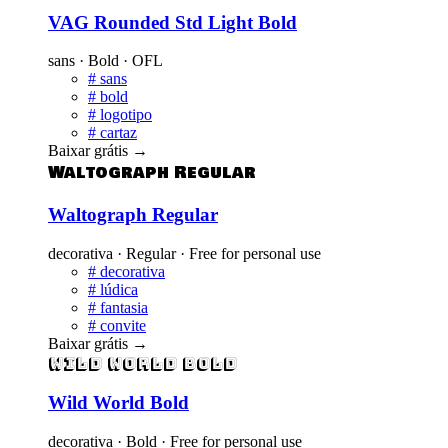
VAG Rounded Std Light Bold
sans · Bold · OFL
#
sans
#
bold
#
logotipo
#
cartaz
Baixar grátis
→
Waltograph Regular
Waltograph Regular
decorativa · Regular · Free for personal use
#
decorativa
#
lúdica
#
fantasia
#
convite
Baixar grátis
→
Wild World Bold
Wild World Bold
decorativa · Bold · Free for personal use