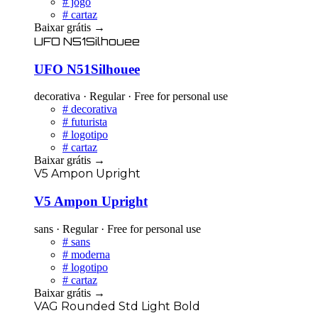
#
jogo
#
cartaz
Baixar grátis
→
UFO N51Silhouee
UFO N51Silhouee
decorativa · Regular · Free for personal use
#
decorativa
#
futurista
#
logotipo
#
cartaz
Baixar grátis
→
V5 Ampon Upright
V5 Ampon Upright
sans · Regular · Free for personal use
#
sans
#
moderna
#
logotipo
#
cartaz
Baixar grátis
→
VAG Rounded Std Light Bold