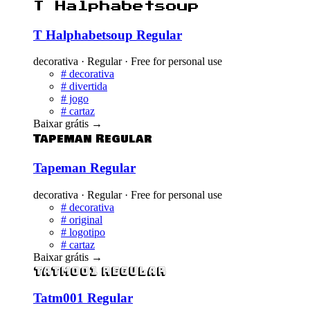
T Halphabetsoup
T Halphabetsoup Regular
decorativa · Regular · Free for personal use
#
decorativa
#
divertida
#
jogo
#
cartaz
Baixar grátis
→
Tapeman Regular
Tapeman Regular
decorativa · Regular · Free for personal use
#
decorativa
#
original
#
logotipo
#
cartaz
Baixar grátis
→
Tatm001 Regular
Tatm001 Regular