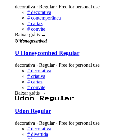
decorativa · Regular · Free for personal use
#
decorativa
#
contemporânea
#
cartaz
#
convite
Baixar grátis
→
U Honeycombed
U Honeycombed Regular
decorativa · Regular · Free for personal use
#
decorativa
#
criativa
#
cartaz
#
convite
Baixar grátis
→
Udon Regular
Udon Regular
decorativa · Regular · Free for personal use
#
decorativa
#
divertida