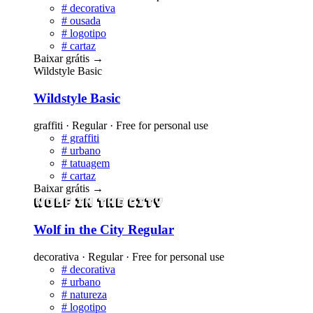
#
decorativa
#
ousada
#
logotipo
#
cartaz
Baixar grátis
→
Wildstyle Basic
Wildstyle Basic
graffiti · Regular · Free for personal use
#
graffiti
#
urbano
#
tatuagem
#
cartaz
Baixar grátis
→
Wolf in the City
Wolf in the City Regular
decorativa · Regular · Free for personal use
#
decorativa
#
urbano
#
natureza
#
logotipo