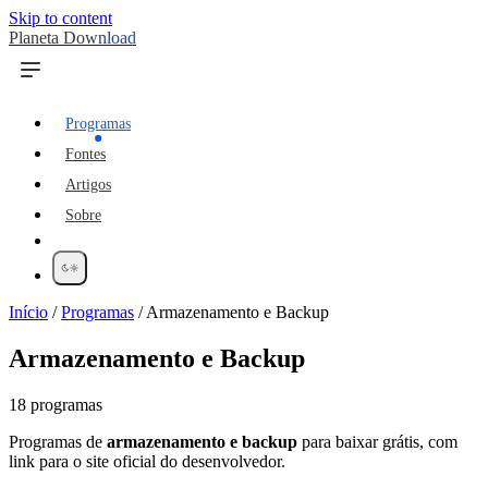
Skip to content
Planeta Download
Programas
Fontes
Artigos
Sobre
Início
/
Programas
/
Armazenamento e Backup
Armazenamento e Backup
18 programas
Programas de
armazenamento e backup
para baixar grátis, com
link para o site oficial do desenvolvedor.