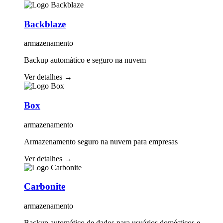
Backblaze
armazenamento
Backup automático e seguro na nuvem
Ver detalhes
→
Box
armazenamento
Armazenamento seguro na nuvem para empresas
Ver detalhes
→
Carbonite
armazenamento
Backup automático de dados para usuários domésticos e