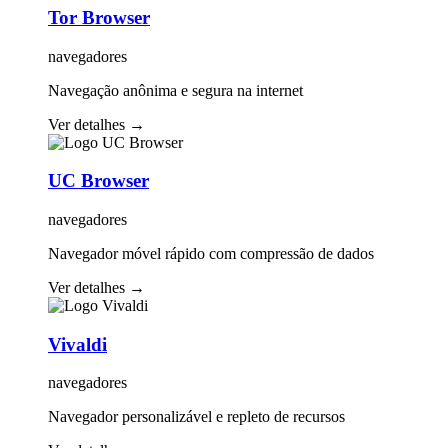
Tor Browser
navegadores
Navegação anônima e segura na internet
Ver detalhes
→
UC Browser
navegadores
Navegador móvel rápido com compressão de dados
Ver detalhes
→
Vivaldi
navegadores
Navegador personalizável e repleto de recursos