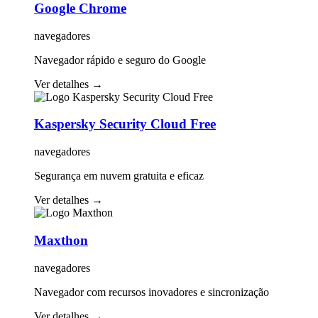
Google Chrome
navegadores
Navegador rápido e seguro do Google
Ver detalhes
→
Kaspersky Security Cloud Free
navegadores
Segurança em nuvem gratuita e eficaz
Ver detalhes
→
Maxthon
navegadores
Navegador com recursos inovadores e sincronização
Ver detalhes
→