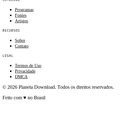
Programas
Fontes
Artigos
RECURSOS
Sobre
Contato
LEGAL
Termos de Uso
Privacidade
DMCA
© 2026 Planeta Download. Todos os direitos reservados.
Feito com
♥
no Brasil