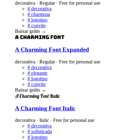
decorativa · Regular · Free for personal use
#
decorativa
#
charmosa
#
logotipo
#
convite
Baixar grátis
→
A Charming Font
A Charming Font Expanded
decorativa · Regular · Free for personal use
#
decorativa
#
elegante
#
logotipo
#
convite
Baixar grátis
→
A Charming Font Italic
A Charming Font Italic
decorativa · Italic · Free for personal use
#
decorativa
#
sofisticada
#
logotipo