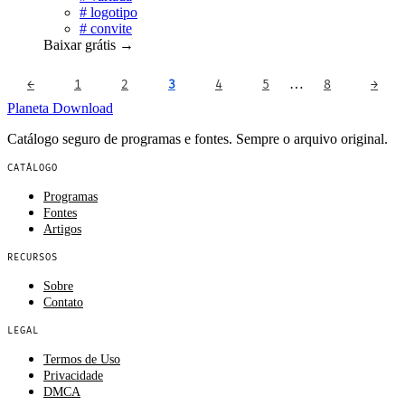
#
logotipo
#
convite
Baixar grátis
→
…
←
1
2
3
4
5
8
→
Planeta
Download
Catálogo seguro de programas e fontes. Sempre o arquivo original.
CATÁLOGO
Programas
Fontes
Artigos
RECURSOS
Sobre
Contato
LEGAL
Termos de Uso
Privacidade
DMCA