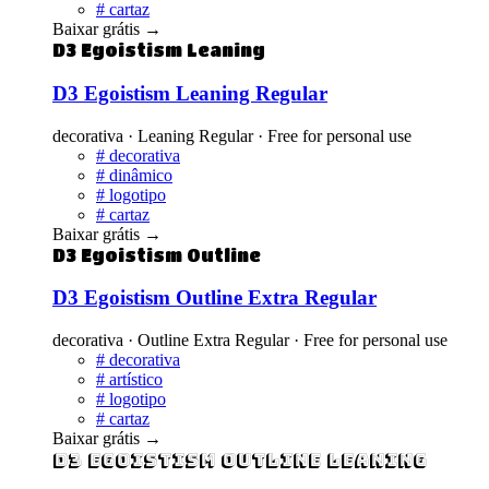
#
cartaz
Baixar grátis
→
D3 Egoistism Leaning
D3 Egoistism Leaning Regular
decorativa · Leaning Regular · Free for personal use
#
decorativa
#
dinâmico
#
logotipo
#
cartaz
Baixar grátis
→
D3 Egoistism Outline
D3 Egoistism Outline Extra Regular
decorativa · Outline Extra Regular · Free for personal use
#
decorativa
#
artístico
#
logotipo
#
cartaz
Baixar grátis
→
D3 Egoistism Outline Leaning