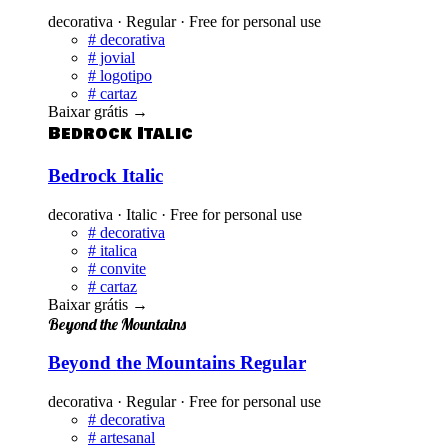
decorativa · Regular · Free for personal use
#
decorativa
#
jovial
#
logotipo
#
cartaz
Baixar grátis
→
Bedrock Italic
Bedrock Italic
decorativa · Italic · Free for personal use
#
decorativa
#
italica
#
convite
#
cartaz
Baixar grátis
→
Beyond the Mountains
Beyond the Mountains Regular
decorativa · Regular · Free for personal use
#
decorativa
#
artesanal