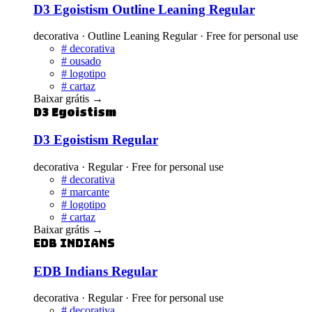
D3 Egoistism Outline Leaning Regular
decorativa · Outline Leaning Regular · Free for personal use
#
decorativa
#
ousado
#
logotipo
#
cartaz
Baixar grátis
→
D3 Egoistism
D3 Egoistism Regular
decorativa · Regular · Free for personal use
#
decorativa
#
marcante
#
logotipo
#
cartaz
Baixar grátis
→
EDB Indians
EDB Indians Regular
decorativa · Regular · Free for personal use
#
decorativa