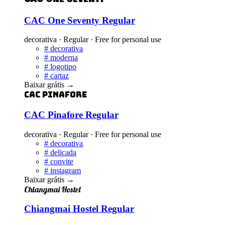
CAC One Seventy Regular
decorativa · Regular · Free for personal use
#
decorativa
#
moderna
#
logotipo
#
cartaz
Baixar grátis
→
CAC Pinafore
CAC Pinafore Regular
decorativa · Regular · Free for personal use
#
decorativa
#
delicada
#
convite
#
instagram
Baixar grátis
→
Chiangmai Hostel
Chiangmai Hostel Regular